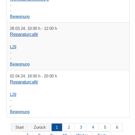
-
-
Begegnung
28.03.24
,
10:00 h
-
12:00 h
Reparaturcafé
L29
-
-
Begegnung
02.04.24
,
18:00 h
-
20:00 h
Reparaturcafé
L29
-
-
Begegnung
Start
Zurück
1
2
3
4
5
6