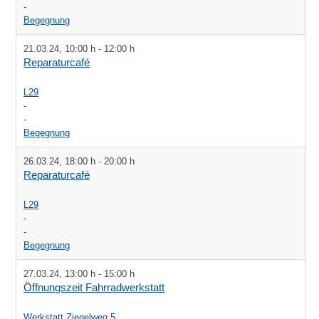
-
Begegnung
21.03.24
,
10:00 h
-
12:00 h
Reparaturcafé
L29
-
-
Begegnung
26.03.24
,
18:00 h
-
20:00 h
Reparaturcafé
L29
-
-
Begegnung
27.03.24
,
13:00 h
-
15:00 h
Öffnungszeit Fahrradwerkstatt
Werkstatt Ziegelweg 5