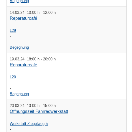
Begegnung
14.03.24
,
10:00 h
-
12:00 h
Reparaturcafé
L29
-
-
Begegnung
19.03.24
,
18:00 h
-
20:00 h
Reparaturcafé
L29
-
-
Begegnung
20.03.24
,
13:00 h
-
15:00 h
Öffnungszeit Fahrradwerkstatt
Werkstatt Ziegelweg 5
-