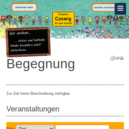
Wir suchen...
... aktive und helfende
Hände besonders jetzt!
Weiterlesen...
Begegnung
Zur Zeit keine Beschreibung verfügbar
Veranstaltungen
Filter