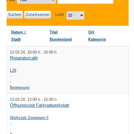
Suchen
Zurücksetzen
Limit
Datum
Titel
Ort
Stadt
Bundesland
Kategorie
12.03.24
,
18:00 h
-
20:00 h
Reparaturcafé
L29
-
-
Begegnung
13.03.24
,
13:00 h
-
15:00 h
Öffnungszeit Fahrradwerkstatt
Werkstatt Ziegelweg 5
-
-