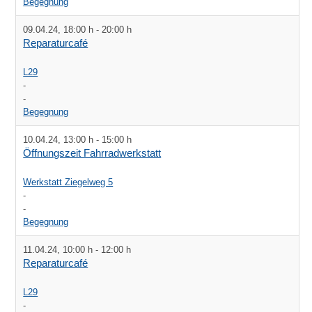
Begegnung
09.04.24
,
18:00 h
-
20:00 h
Reparaturcafé
L29
-
-
Begegnung
10.04.24
,
13:00 h
-
15:00 h
Öffnungszeit Fahrradwerkstatt
Werkstatt Ziegelweg 5
-
-
Begegnung
11.04.24
,
10:00 h
-
12:00 h
Reparaturcafé
L29
-