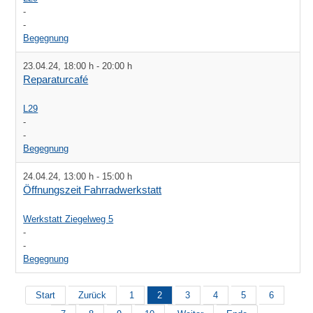
-
-
Begegnung
23.04.24
,
18:00 h
-
20:00 h
Reparaturcafé
L29
-
-
Begegnung
24.04.24
,
13:00 h
-
15:00 h
Öffnungszeit Fahrradwerkstatt
Werkstatt Ziegelweg 5
-
-
Begegnung
Start
Zurück
1
2
3
4
5
6