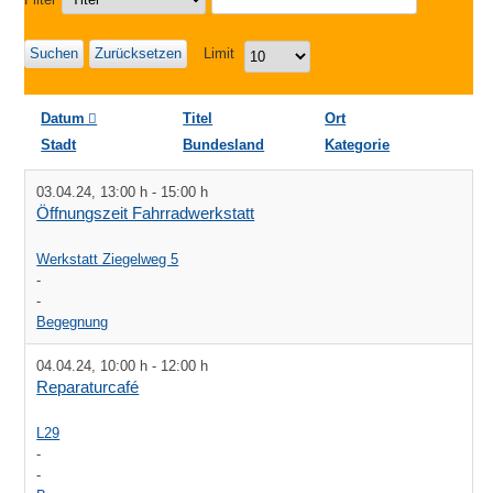
Suchen
Zurücksetzen
Limit
Datum
Titel
Ort
Stadt
Bundesland
Kategorie
03.04.24
,
13:00 h
-
15:00 h
Öffnungszeit Fahrradwerkstatt
Werkstatt Ziegelweg 5
-
-
Begegnung
04.04.24
,
10:00 h
-
12:00 h
Reparaturcafé
L29
-
-