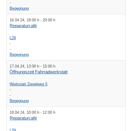
-
Begegnung
16.04.24
,
18:00 h
-
20:00 h
Reparaturcafé
L29
-
-
Begegnung
17.04.24
,
13:00 h
-
15:00 h
Öffnungszeit Fahrradwerkstatt
Werkstatt Ziegelweg 5
-
-
Begegnung
18.04.24
,
10:00 h
-
12:00 h
Reparaturcafé
L29