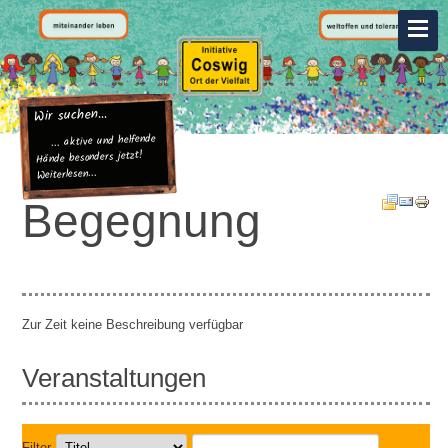
Wir suchen...
... aktive und helfende
Hände besonders jetzt!
Weiterlesen...
Begegnung
Zur Zeit keine Beschreibung verfügbar
Veranstaltungen
Filter