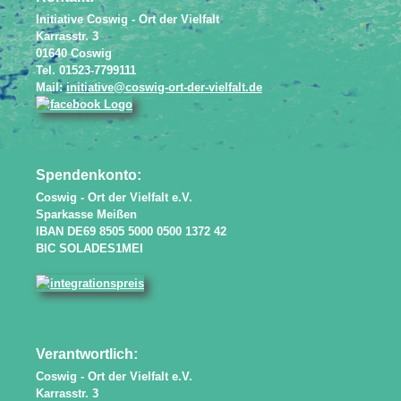
Initiative Coswig - Ort der Vielfalt
Karrasstr. 3
01640 Coswig
Tel. 01523-7799111
Mail:
initiative@coswig-ort-der-vielfalt.de
Spendenkonto:
Coswig - Ort der Vielfalt e.V.
Sparkasse Meißen
IBAN DE69 8505 5000 0500 1372 42
BIC SOLADES1MEI
Verantwortlich:
Coswig - Ort der Vielfalt e.V.
Karrasstr. 3