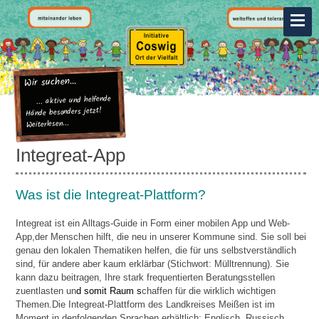
Wir suchen...
... aktive und helfende
Hände besonders jetzt!
Weiterlesen...
Integreat-App
Was ist die Integreat-Plattform?
Integreat ist ein Alltags-Guide in Form einer mobilen App und Web-
App,der Menschen hilft, die neu in unserer Kommune sind. Sie soll bei
genau den lokalen Thematiken helfen, die für uns selbstverständlich
sind, für andere aber kaum erklärbar (Stichwort: Mülltrennung). Sie
kann dazu beitragen, Ihre stark frequentierten Beratungsstellen
zuentlasten un
d somit Raum s
chaffen für die wirklich wichtigen
Themen.Die Integreat-Plattform des Landkreises Meißen ist im
Moment in denfolgenden Sprachen erhältlich: Englisch, Russisch,