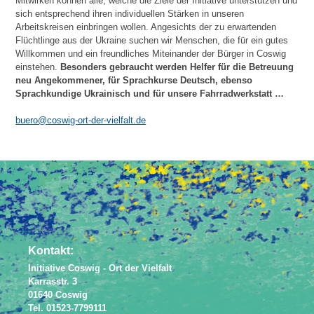
Mitwirken können alle, welche die Ziele der Initiative unterstützen und
sich entsprechend ihren individuellen Stärken in unseren
Arbeitskreisen einbringen wollen. Angesichts der zu erwartenden
Flüchtlinge aus der Ukraine suchen wir Menschen, die für ein gutes
Willkommen und ein freundliches Miteinander der Bürger in Coswig
einstehen.
Besonders gebraucht werden Helfer für die Betreuung
neu Angekommener, für Sprachkurse Deutsch, ebenso
Sprachkundige Ukrainisch und für unsere Fahrradwerkstatt …
buero@coswig-ort-der-vielfalt.de
Kontakt:
Initiative Coswig - Ort der Vielfalt
Karrasstr. 3
01640 Coswig
Tel. 01523-7799111