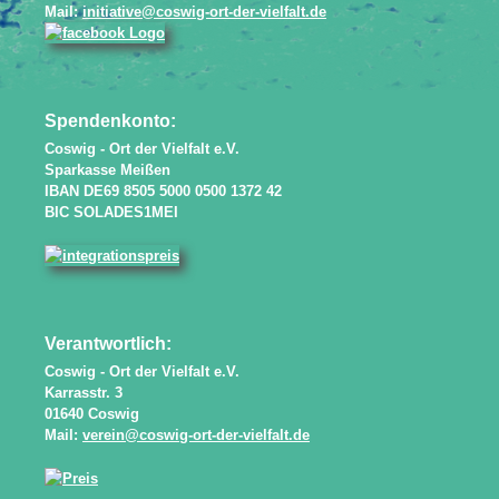
Mail:
initiative@coswig-ort-der-vielfalt.de
Spendenkonto:
Coswig - Ort der Vielfalt e.V.
Sparkasse Meißen
IBAN DE69 8505 5000 0500 1372 42
BIC SOLADES1MEI
Verantwortlich:
Coswig - Ort der Vielfalt e.V.
Karrasstr. 3
01640 Coswig
Mail:
verein@coswig-ort-der-vielfalt.de