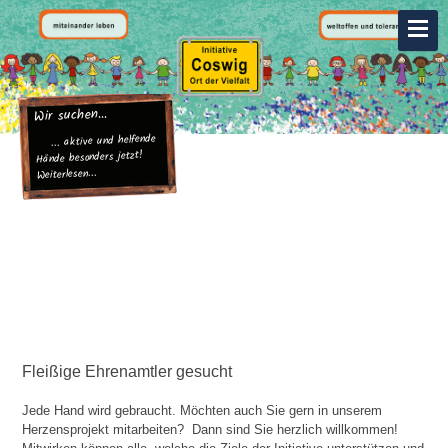
Wir suchen...
... aktive und helfende
Hände besonders jetzt!
Weiterlesen...
... aktive und helfende Hände besonders jetzt!
Fleißige Ehrenamtler gesucht
Jede Hand wird gebraucht. Möchten auch Sie gern in unserem
Herzensprojekt mitarbeiten? Dann sind Sie herzlich willkommen!