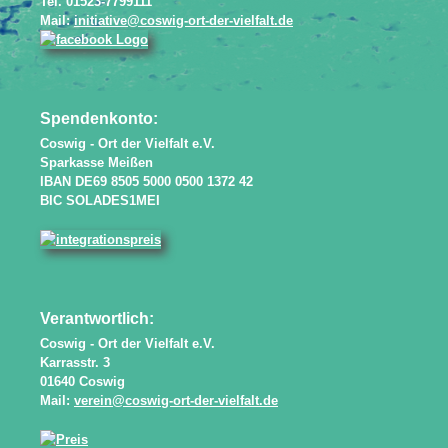
Tel. 01523-7799111
Mail:
initiative@coswig-ort-der-vielfalt.de
Spendenkonto:
Coswig - Ort der Vielfalt e.V.
Sparkasse Meißen
IBAN DE69 8505 5000 0500 1372 42
BIC SOLADES1MEI
Verantwortlich:
Coswig - Ort der Vielfalt e.V.
Karrasstr. 3
01640 Coswig
Mail:
verein@coswig-ort-der-vielfalt.de