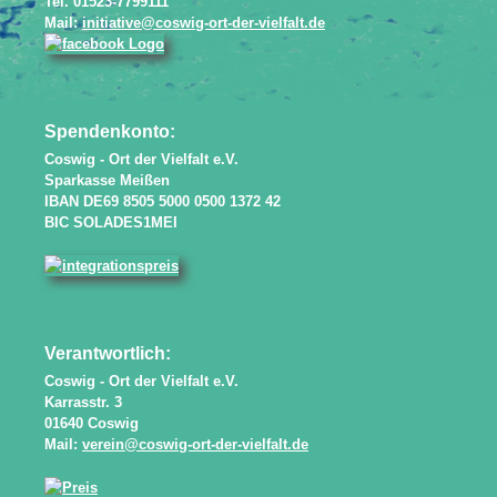
Tel. 01523-7799111
Mail:
initiative@coswig-ort-der-vielfalt.de
Spendenkonto:
Coswig - Ort der Vielfalt e.V.
Sparkasse Meißen
IBAN DE69 8505 5000 0500 1372 42
BIC SOLADES1MEI
Verantwortlich:
Coswig - Ort der Vielfalt e.V.
Karrasstr. 3
01640 Coswig
Mail:
verein@coswig-ort-der-vielfalt.de