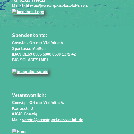
Tel. 01523-7799111
Mail:
initiative@coswig-ort-der-vielfalt.de
Spendenkonto:
Coswig - Ort der Vielfalt e.V.
Sparkasse Meißen
IBAN DE69 8505 5000 0500 1372 42
BIC SOLADES1MEI
Verantwortlich:
Coswig - Ort der Vielfalt e.V.
Karrasstr. 3
01640 Coswig
Mail:
verein@coswig-ort-der-vielfalt.de