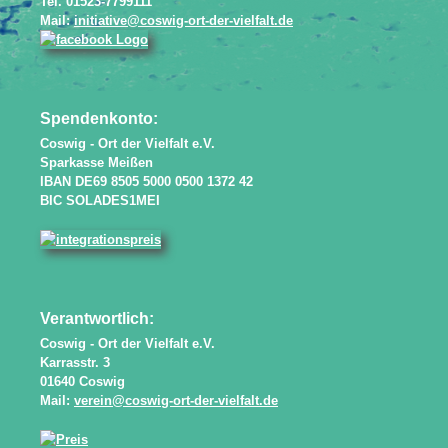
Tel. 01523-7799111
Mail:
initiative@coswig-ort-der-vielfalt.de
Spendenkonto:
Coswig - Ort der Vielfalt e.V.
Sparkasse Meißen
IBAN DE69 8505 5000 0500 1372 42
BIC SOLADES1MEI
Verantwortlich:
Coswig - Ort der Vielfalt e.V.
Karrasstr. 3
01640 Coswig
Mail:
verein@coswig-ort-der-vielfalt.de