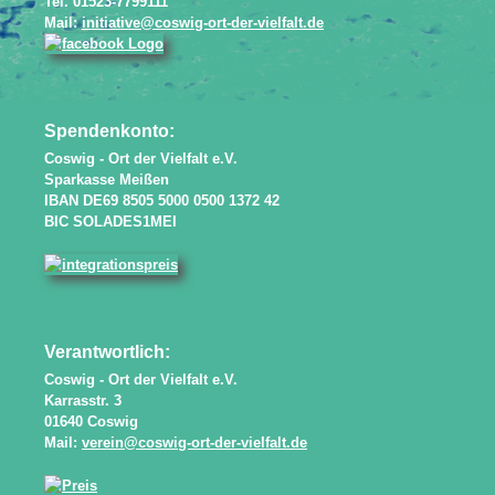
Tel. 01523-7799111
Mail:
initiative@coswig-ort-der-vielfalt.de
Spendenkonto:
Coswig - Ort der Vielfalt e.V.
Sparkasse Meißen
IBAN DE69 8505 5000 0500 1372 42
BIC SOLADES1MEI
Verantwortlich:
Coswig - Ort der Vielfalt e.V.
Karrasstr. 3
01640 Coswig
Mail:
verein@coswig-ort-der-vielfalt.de