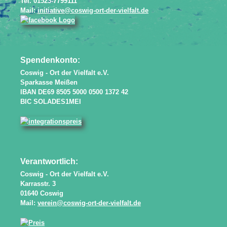
Tel. 01523-7799111
Mail:
initiative@coswig-ort-der-vielfalt.de
Spendenkonto:
Coswig - Ort der Vielfalt e.V.
Sparkasse Meißen
IBAN DE69 8505 5000 0500 1372 42
BIC SOLADES1MEI
Verantwortlich:
Coswig - Ort der Vielfalt e.V.
Karrasstr. 3
01640 Coswig
Mail:
verein@coswig-ort-der-vielfalt.de