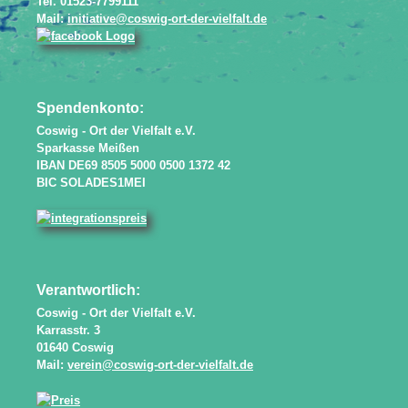
Tel. 01523-7799111
Mail:
initiative@coswig-ort-der-vielfalt.de
Spendenkonto:
Coswig - Ort der Vielfalt e.V.
Sparkasse Meißen
IBAN DE69 8505 5000 0500 1372 42
BIC SOLADES1MEI
Verantwortlich:
Coswig - Ort der Vielfalt e.V.
Karrasstr. 3
01640 Coswig
Mail:
verein@coswig-ort-der-vielfalt.de