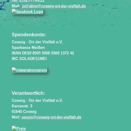
Tel. 01523-7799111
Mail:
initiative@coswig-ort-der-vielfalt.de
Spendenkonto:
Coswig - Ort der Vielfalt e.V.
Sparkasse Meißen
IBAN DE69 8505 5000 0500 1372 42
BIC SOLADES1MEI
Verantwortlich:
Coswig - Ort der Vielfalt e.V.
Karrasstr. 3
01640 Coswig
Mail:
verein@coswig-ort-der-vielfalt.de