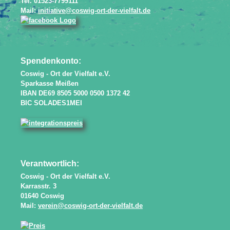
Tel. 01523-7799111
Mail:
initiative@coswig-ort-der-vielfalt.de
Spendenkonto:
Coswig - Ort der Vielfalt e.V.
Sparkasse Meißen
IBAN DE69 8505 5000 0500 1372 42
BIC SOLADES1MEI
Verantwortlich:
Coswig - Ort der Vielfalt e.V.
Karrasstr. 3
01640 Coswig
Mail:
verein@coswig-ort-der-vielfalt.de