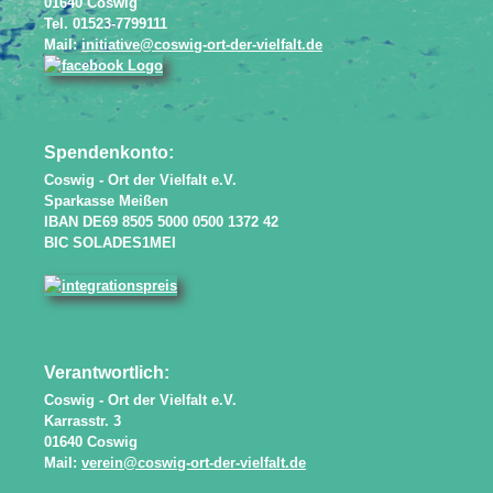
01640 Coswig
Tel. 01523-7799111
Mail:
initiative@coswig-ort-der-vielfalt.de
Spendenkonto:
Coswig - Ort der Vielfalt e.V.
Sparkasse Meißen
IBAN DE69 8505 5000 0500 1372 42
BIC SOLADES1MEI
Verantwortlich:
Coswig - Ort der Vielfalt e.V.
Karrasstr. 3
01640 Coswig
Mail:
verein@coswig-ort-der-vielfalt.de