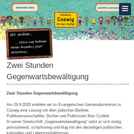
Wir suchen...
... aktive und helfende
Hände besonders jetzt!
Weiterlesen...
Zwei Stunden
Gegenwartsbewältigung
Zwei Stunden Gegenwartsbewältigung
Am 29.9.2020 erlebten wir im Evangelischen Gemeindezentrum in
Coswig eine Lesung mit dem jüdischen Berliner,
Politikwissenschaftler, Dichter und Publizisten Max Czollek.
In seiner Streitschrift „Gegenwartsbewältigung“ setzt er sich mutig,
provozierend, scharfsinnig und klug mit den derzeitigen politischen,
kulturellen und Lebensverhältnissen